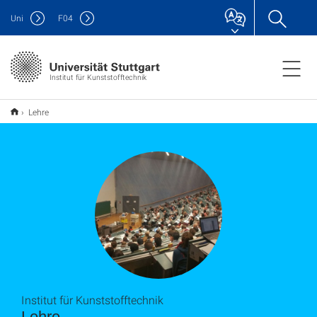
Uni
F
04
Institut für Kunststofftechnik
Lehre
Institut für Kunststofftechnik
Lehre