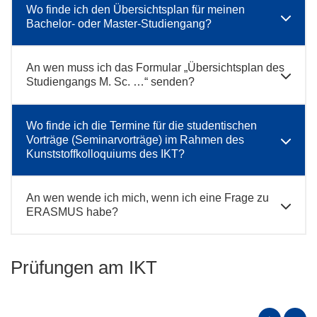
Wo finde ich den Übersichtsplan für meinen
Bachelor- oder Master-Studiengang?
An wen muss ich das Formular „Übersichtsplan des
Studiengangs M. Sc. …“ senden?
Wo finde ich die Termine für die studentischen
Vorträge (Seminarvorträge) im Rahmen des
Kunststoffkolloquiums des IKT?
An wen wende ich mich, wenn ich eine Frage zu
ERASMUS habe?
Prüfungen am IKT