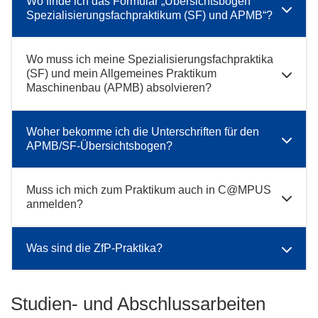
Wo finde ich das Formular „Übersichtsbogen
Spezialisierungsfachpraktikum (SF) und APMB“?
Wo muss ich meine Spezialisierungsfachpraktika
(SF) und mein Allgemeines Praktikum
Maschinenbau (APMB) absolvieren?
Woher bekomme ich die Unterschriften für den
APMB/SF-Übersichtsbogen?
Muss ich mich zum Praktikum auch in C@MPUS
anmelden?
Was sind die ZfP-Praktika?
Studien- und Abschlussarbeiten