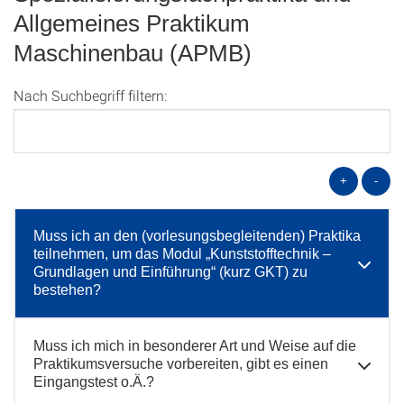
Allgemeines Praktikum
Maschinenbau (APMB)
Nach Suchbegriff filtern:
+
-
Muss ich an den (vorlesungsbegleitenden) Praktika
teilnehmen, um das Modul „Kunststofftechnik –
Grundlagen und Einführung“ (kurz GKT) zu
bestehen?
Muss ich mich in besonderer Art und Weise auf die
Praktikumsversuche vorbereiten, gibt es einen
Eingangstest o.Ä.?