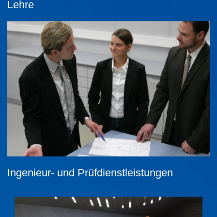
Lehre
Ingenieur- und Prüfdienstleistungen